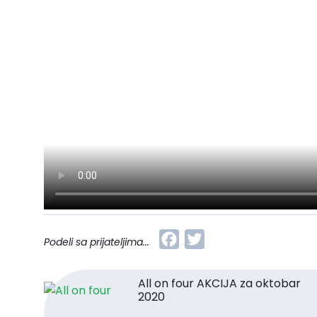
Facebook
Twitter
Podeli sa prijateljima...
All on four AKCIJA za oktobar
2020