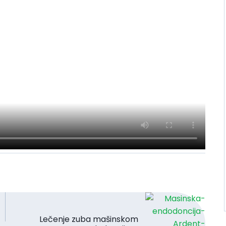
Lečenje zuba mašinskom