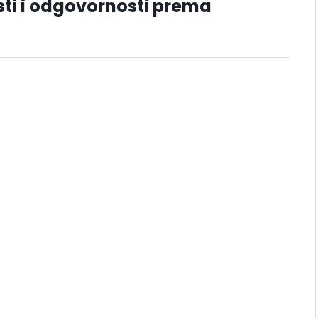
sti i odgovornosti prema