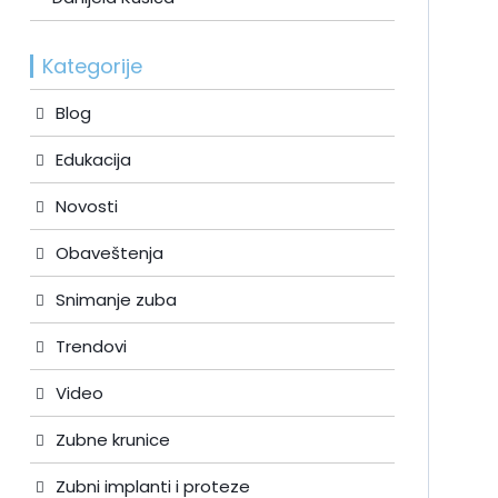
Kategorije
Blog
Edukacija
Novosti
Obaveštenja
Snimanje zuba
Trendovi
Video
Zubne krunice
Zubni implanti i proteze