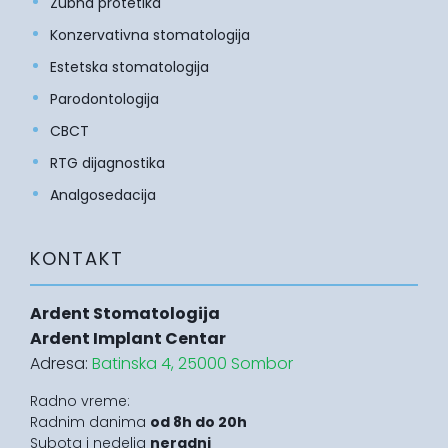
Zubna protetika
Konzervativna stomatologija
Estetska stomatologija
Parodontologija
CBCT
RTG dijagnostika
Analgosedacija
KONTAKT
Ardent Stomatologija
Ardent Implant Centar
Adresa:
Batinska 4, 25000 Sombor
Radno vreme:
Radnim danima
od 8h do 20h
Subota i nedelja
neradni